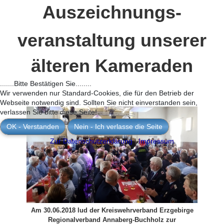
Auszeichnungs-
veranstaltung unserer
älteren Kameraden
.......Bitte Bestätigen Sie........
Wir verwenden nur Standard-Cookies, die für den Betrieb der
Webseite notwendig sind. Sollten Sie nicht einverstanden sein,
verlassen Sie bitte diese Seite!
OK - Verstanden
Nein - Ich verlasse die Seite
Zur Datenschutzerklärung
|
Impressum
Am 30.06.2018 lud der Kreiswehrverband Erzgebirge
Regionalverband Annaberg-Buchholz zur