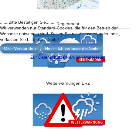
.......Bitte Bestätigen Sie........
Regenradar
Wir verwenden nur Standard-Cookies, die für den Betrieb der
Webseite notwendig sind. Sollten Sie nicht einverstanden sein,
verlassen Sie bitte diese Seite!
OK - Verstanden
Nein - Ich verlasse die Seite
Zur Datenschutzerklärung
|
Impressum
Wetterwarnungen ERZ